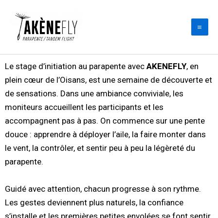
Aller
au
contenu
Le stage d’initiation au parapente avec
AKENEFLY
, en
plein cœur de l’Oisans, est une semaine de découverte et
de sensations. Dans une ambiance conviviale, les
moniteurs accueillent les participants et les
accompagnent pas à pas. On commence sur une pente
douce : apprendre à déployer l’aile, la faire monter dans
le vent, la contrôler, et sentir peu à peu la légèreté du
parapente.
Guidé avec attention, chacun progresse à son rythme.
Les gestes deviennent plus naturels, la confiance
s’installe et les premières petites envolées se font sentir.