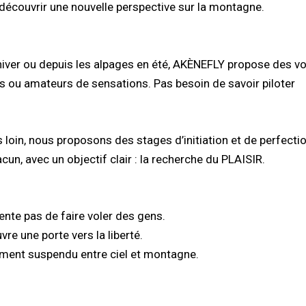
découvrir une nouvelle perspective sur la montagne.
hiver ou depuis les alpages en été, AKÈNEFLY propose des vol
fs ou amateurs de sensations. Pas besoin de savoir piloter
us loin, nous proposons des stages d’initiation et de perfec
cun, avec un objectif clair : la recherche du PLAISIR.
nte pas de faire voler des gens.
re une porte vers la liberté.
oment suspendu entre ciel et montagne.