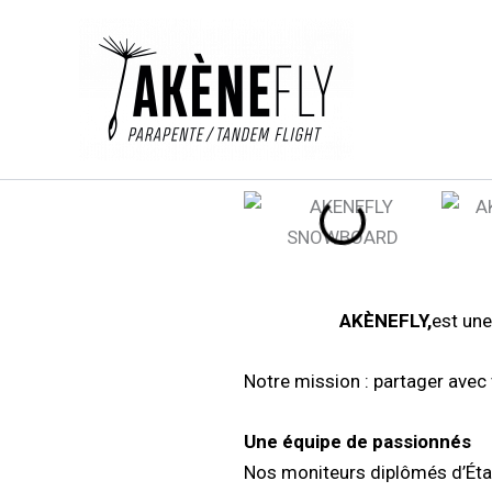
Aller
au
contenu
AKÈNEFLY,
est une
Notre mission : partager avec 
Une équipe de passionnés
Nos moniteurs diplômés d’Éta