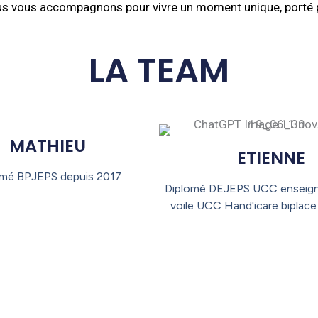
s vous accompagnons pour vivre un moment unique, porté par
LA TEAM
MATHIEU
ETIENNE
omé BPJEPS depuis 2017
Diplomé DEJEPS UCC enseign
voile UCC Hand'icare biplac