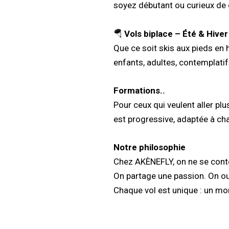
soyez débutant ou curieux de 
🪂
Vols biplace – Été & Hiver
Que ce soit skis aux pieds en 
enfants, adultes, contemplati
Formations..
Pour ceux qui veulent aller pl
est progressive, adaptée à cha
Notre philosophie
Chez AKÈNEFLY, on ne se conte
On partage une passion. On ouv
Chaque vol est unique : un m