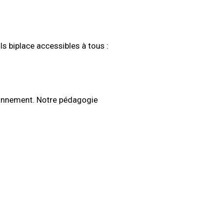
s biplace accessibles à tous :
tionnement. Notre pédagogie