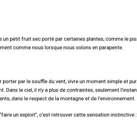
e un petit fruit sec porté par certaines plantes, comme le pis
xactement comme nous lorsque nous volons en parapente.
r porter par le souffle du vent, vivre un moment simple et pur
. Dans le ciel, il n’y a plus de contraintes, seulement l’instan
ents, dans le respect de la montagne et de l’environnement.
faire un exploit”, c’est retrouver cette sensation instinctive :