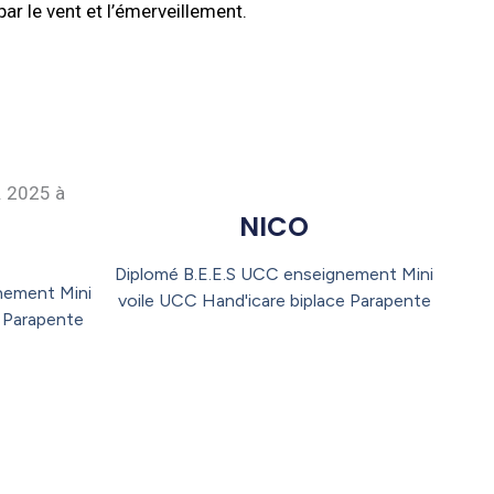
 le vent et l’émerveillement.
NICO
Diplomé B.E.E.S UCC enseignement Mini
ement Mini
voile UCC Hand'icare biplace Parapente
e Parapente